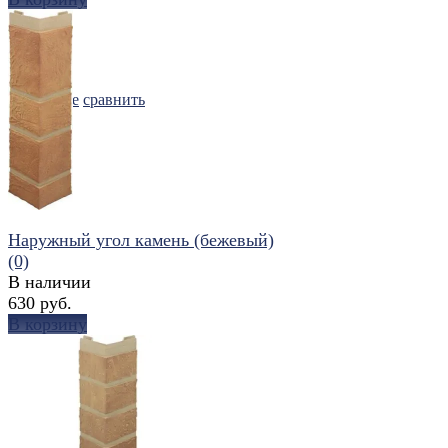
избранное
сравнить
Наружный угол камень (бежевый)
(0)
В наличии
630 руб.
В корзину
избранное
сравнить