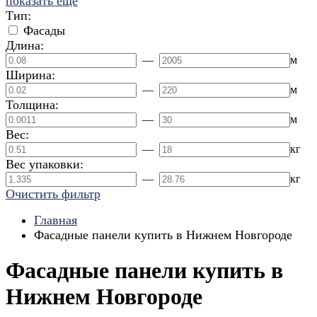
показать еще
Тип:
Фасады
Длина:
—
м
Ширина:
—
м
Толщина:
—
м
Вес:
—
кг
Вес упаковки:
—
кг
Очистить фильтр
Главная
Фасадные панели купить в Нижнем Новгороде
Фасадные панели купить в
Нижнем Новгороде