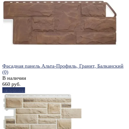
избранное
сравнить
Фасадная панель Альта-Профиль, Гранит, Балканский
(0)
В наличии
660 руб.
В корзину
избранное
сравнить