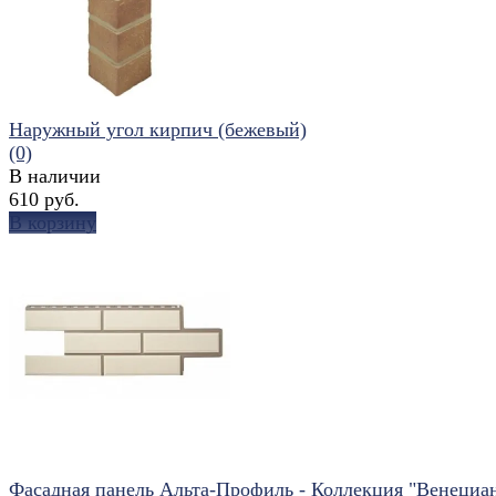
Наружный угол кирпич (бежевый)
(0)
В наличии
610 руб.
В корзину
избранное
сравнить
Фасадная панель Альта-Профиль - Коллекция "Венециан