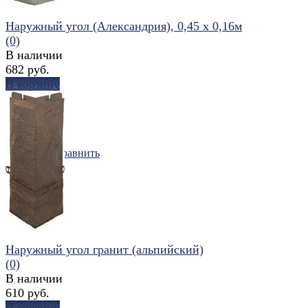
Наружный угол (Александрия), 0,45 х 0,16м
(0)
В наличии
682 руб.
В корзину
избранное
сравнить
Наружный угол гранит (альпийский)
(0)
В наличии
610 руб.
В корзину