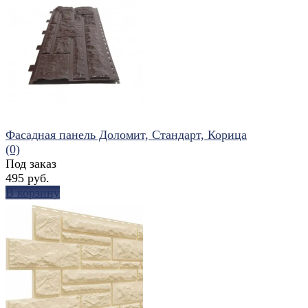
избранное
сравнить
Фасадная панель Доломит, Стандарт, Корица
(0)
Под заказ
495 руб.
В корзину
избранное
сравнить