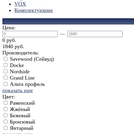
VOX
Комплектующие
×
Цена:
—
0 руб.
1840 руб.
Производитель:
Savewood (Сейвуд)
Docke
Nordside
Grand Line
Альта профиль
показать еще
Цвет:
Раменский
Жжёный
Бежевый
Бронзовый
Янтарный