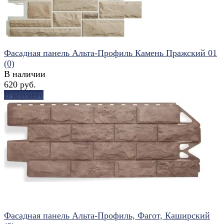
Фасадная панель Альта-Профиль Камень Пражский 01
(0)
В наличии
620 руб.
В корзину
избранное
сравнить
Фасадная панель Альта-Профиль, Фагот, Каширский