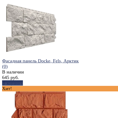
избранное
сравнить
Фасадная панель Docke, Fels, Арктик
(0)
В наличии
645 руб.
В корзину
Хит!
избранное
сравнить