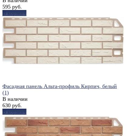
В наличии
595 руб.
В корзину
избранное
сравнить
Фасадная панель Альта-профиль Кирпич, белый
(1)
В наличии
630 руб.
В корзину
избранное
сравнить