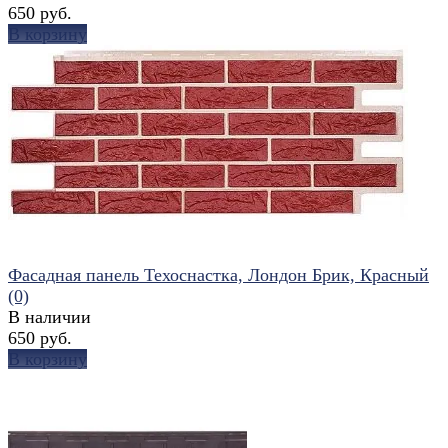
650 руб.
В корзину
избранное
сравнить
Фасадная панель Техоснастка, Лондон Брик, Красный
(0)
В наличии
650 руб.
В корзину
избранное
сравнить