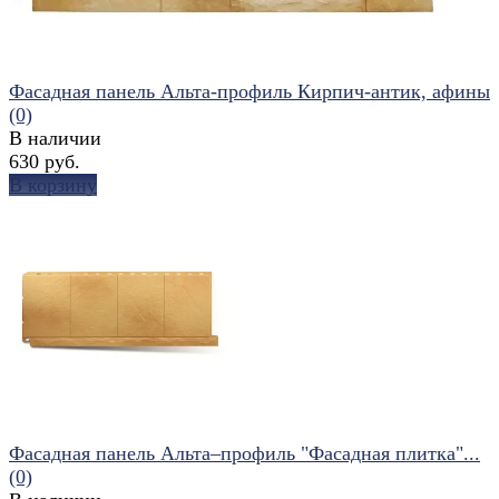
Фасадная панель Альта-профиль Кирпич-антик, афины
(0)
В наличии
630 руб.
В корзину
избранное
сравнить
Фасадная панель Альта–профиль "Фасадная плитка"...
(0)