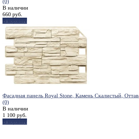
(0)
В наличии
660 руб.
В корзину
избранное
сравнить
Фасадная панель Royal Stone, Камень Скалистый, Оттав
(0)
В наличии
1 100 руб.
В корзину