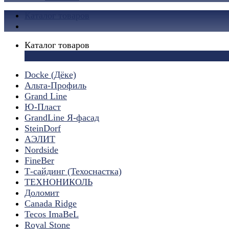
Каталог товаров
Каталог товаров
×
Docke (Дёке)
Альта-Профиль
Grand Line
Ю-Пласт
GrandLine Я-фасад
SteinDorf
АЭЛИТ
Nordside
FineBer
Т-сайдинг (Техоснастка)
ТЕХНОНИКОЛЬ
Доломит
Canada Ridge
Tecos ImaBeL
Royal Stone