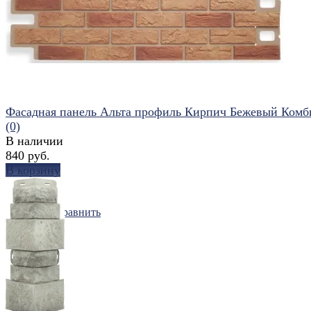
Фасадная панель Альта профиль Кирпич Бежевый Комб
(0)
В наличии
840 руб.
В корзину
избранное
сравнить