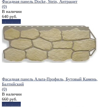
Фасадная панель Docke, Stein, Антрацит
(0)
В наличии
640 руб.
В корзину
избранное
сравнить
Фасадная панель Альта-Профиль, Бутовый Камень,
Балтийский
(0)
В наличии
660 руб.
В корзину