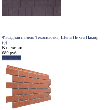
Фасадная панель Техоснастка, Щепа Пихта Памир
(0)
В наличии
680 руб.
В корзину
избранное
сравнить