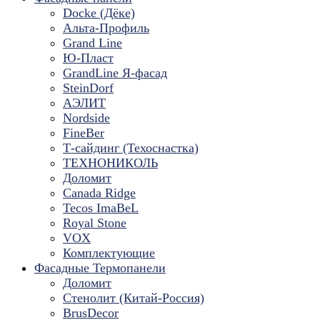
Docke (Дёке)
Альта-Профиль
Grand Line
Ю-Пласт
GrandLine Я-фасад
SteinDorf
АЭЛИТ
Nordside
FineBer
Т-сайдинг (Техоснастка)
ТЕХНОНИКОЛЬ
Доломит
Canada Ridge
Tecos ImaBeL
Royal Stone
VOX
Комплектующие
Фасадные Термопанели
Доломит
Стенолит (Китай-Россия)
BrusDecor