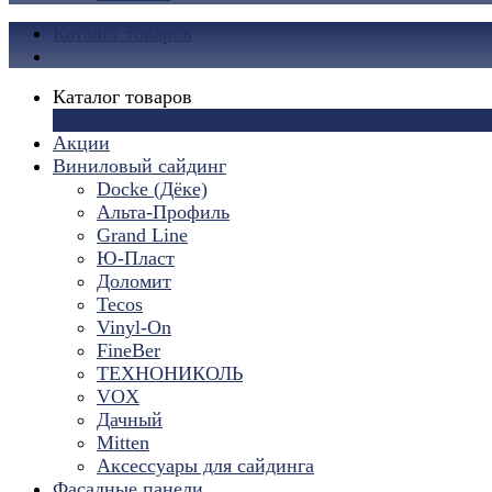
Каталог товаров
Каталог товаров
×
Акции
Виниловый сайдинг
Docke (Дёке)
Альта-Профиль
Grand Line
Ю-Пласт
Доломит
Tecos
Vinyl-On
FineBer
ТЕХНОНИКОЛЬ
VOX
Дачный
Mitten
Аксессуары для сайдинга
Фасадные панели