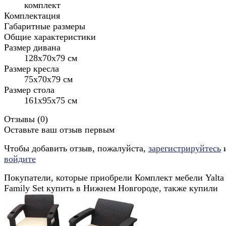
комплект
Комплектация
Габаритные размеры
Общие характеристики
Размер дивана
128х70х79 см
Размер кресла
75х70х79 см
Размер стола
161х95х75 см
Отзывы (
0
)
Оставьте ваш отзыв первым
Чтобы добавить отзыв, пожалуйста,
зарегистрируйтесь
войдите
Покупатели, которые приобрели Комплект мебели Yalta
Family Set купить в Нижнем Новгороде, также купили