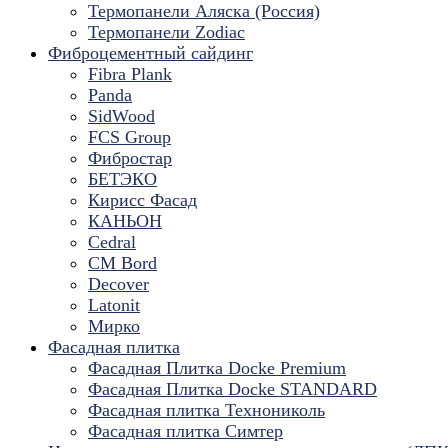
Термопанели Аляска (Россия)
Термопанели Zodiac
Фиброцементный сайдинг
Fibra Plank
Panda
SidWood
FCS Group
Фибростар
БЕТЭКО
Кирисс Фасад
КАНЬОН
Cedral
CM Bord
Decover
Latonit
Мирко
Фасадная плитка
Фасадная Плитка Docke Premium
Фасадная Плитка Docke STANDARD
Фасадная плитка Технониколь
Фасадная плитка Симтер