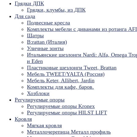
Грядки ДПК
Грядки, клумбы, из ДПК
Для сада
Подвесные кресла
Комплекты мебели с диванами из ротанга AF
Шатры
B:rattan (Италия)
Уличные зонты
Итальянские шезлонги Nardi: Alfa, Omega Tro
и Eden
Пластиковые шезлонги Tweet, Brattan
Мебель TWEET/YALTA (Россия)
Мебель Keter, Allibert, Jardin
Комплекты для кафе, баров.
Хозблоки
Регулируемые опоры
Регулируемые опоры Kronex
Регулируемые опоры HILST LIFT
Кровля
Мягкая кровля
Металлочерепица Металл профиль