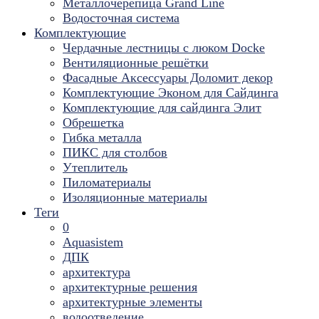
Металлочерепица Grand Line
Водосточная система
Комплектующие
Чердачные лестницы с люком Docke
Вентиляционные решётки
Фасадные Аксессуары Доломит декор
Комплектующие Эконом для Сайдинга
Комплектующие для cайдинга Элит
Обрешетка
Гибка металла
ПИКС для столбов
Утеплитель
Пиломатериалы
Изоляционные материалы
Теги
0
Aquasistem
ДПК
архитектура
архитектурные решения
архитектурные элементы
водоотведение