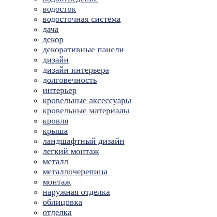
водосток
водосточная система
дача
декор
декоративные панели
дизайн
дизайн интерьера
долговечность
интерьер
кровельные аксессуары
кровельные материалы
кровля
крыша
ландшафтный дизайн
легкий монтаж
металл
металлочерепица
монтаж
наружная отделка
облицовка
отделка