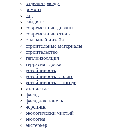
отделка фасада
ремонт
сад
сайдинг
современный дизайн
современный стиль
стильный дизайн
строительные материалы
строительство
теплоизоляция
террасная доска
устойчивость
устойчивость к влаге
устойчивость к погоде
утепление
фасад
фасадная панель
черепица
экологически чистый
экология
экстерьер