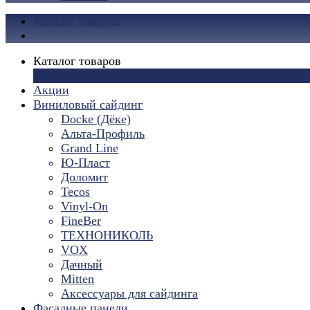
Каталог товаров
Каталог товаров
×
Акции
Виниловый сайдинг
Docke (Дёке)
Альта-Профиль
Grand Line
Ю-Пласт
Доломит
Tecos
Vinyl-On
FineBer
ТЕХНОНИКОЛЬ
VOX
Дачный
Mitten
Аксессуары для сайдинга
Фасадные панели