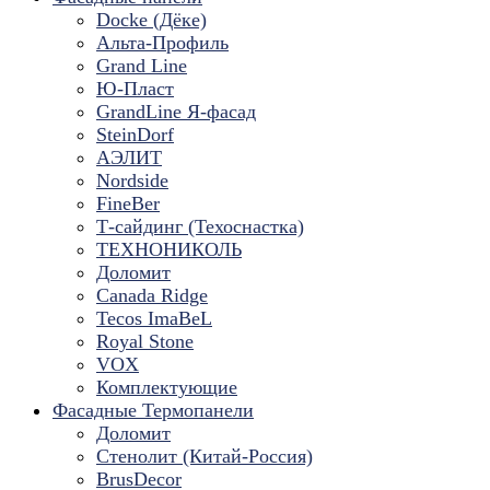
Docke (Дёке)
Альта-Профиль
Grand Line
Ю-Пласт
GrandLine Я-фасад
SteinDorf
АЭЛИТ
Nordside
FineBer
Т-сайдинг (Техоснастка)
ТЕХНОНИКОЛЬ
Доломит
Canada Ridge
Tecos ImaBeL
Royal Stone
VOX
Комплектующие
Фасадные Термопанели
Доломит
Стенолит (Китай-Россия)
BrusDecor