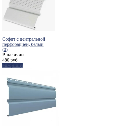
Софит с центральной
перфорацией, белый
(0)
В наличии
480 руб.
В корзину
избранное
сравнить