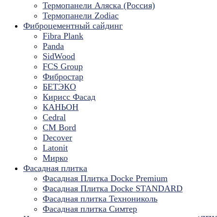
Термопанели Аляска (Россия)
Термопанели Zodiac
Фиброцементный сайдинг
Fibra Plank
Panda
SidWood
FCS Group
Фибростар
БЕТЭКО
Кирисс Фасад
КАНЬОН
Cedral
CM Bord
Decover
Latonit
Мирко
Фасадная плитка
Фасадная Плитка Docke Premium
Фасадная Плитка Docke STANDARD
Фасадная плитка Технониколь
Фасадная плитка Симтер