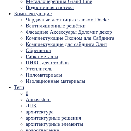
Металлочерепица Grand Line
Водосточная система
Комплектующие
Чердачные лестницы с люком Docke
Вентиляционные решётки
Фасадные Аксессуары Доломит декор
Комплектующие Эконом для Сайдинга
Комплектующие для cайдинга Элит
Обрешетка
Гибка металла
ПИКС для столбов
Утеплитель
Пиломатериалы
Изоляционные материалы
Теги
0
Aquasistem
ДПК
архитектура
архитектурные решения
архитектурные элементы
водоотведение