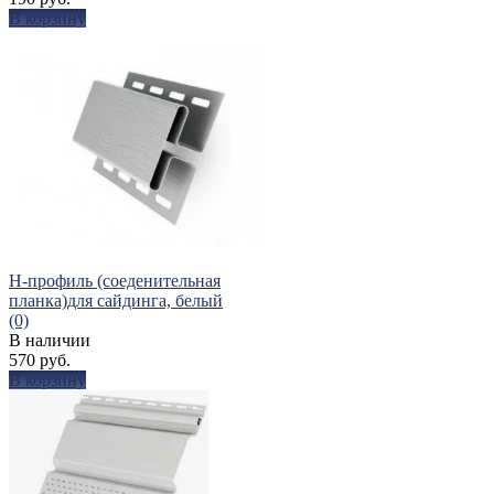
В корзину
избранное
сравнить
H-профиль (соеденительная
планка)для сайдинга, белый
(0)
В наличии
570 руб.
В корзину
избранное
сравнить