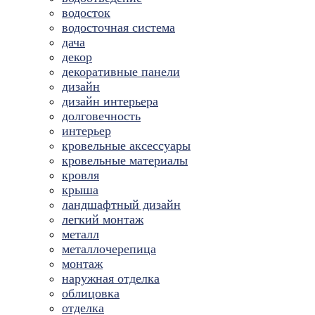
водосток
водосточная система
дача
декор
декоративные панели
дизайн
дизайн интерьера
долговечность
интерьер
кровельные аксессуары
кровельные материалы
кровля
крыша
ландшафтный дизайн
легкий монтаж
металл
металлочерепица
монтаж
наружная отделка
облицовка
отделка