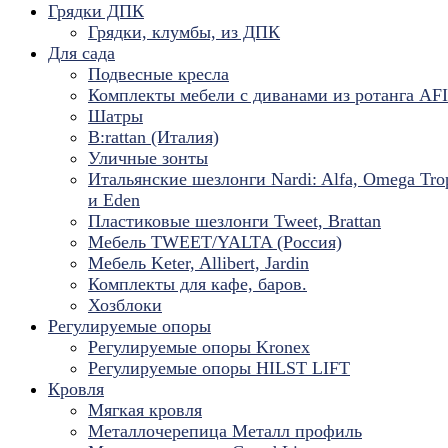
Грядки ДПК
Грядки, клумбы, из ДПК
Для сада
Подвесные кресла
Комплекты мебели с диванами из ротанга AF
Шатры
B:rattan (Италия)
Уличные зонты
Итальянские шезлонги Nardi: Alfa, Omega Tro
и Eden
Пластиковые шезлонги Tweet, Brattan
Мебель TWEET/YALTA (Россия)
Мебель Keter, Allibert, Jardin
Комплекты для кафе, баров.
Хозблоки
Регулируемые опоры
Регулируемые опоры Kronex
Регулируемые опоры HILST LIFT
Кровля
Мягкая кровля
Металлочерепица Металл профиль