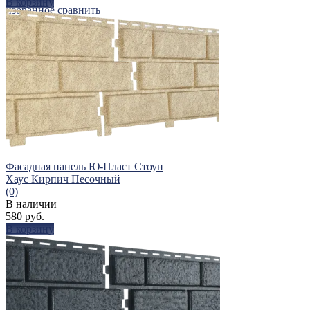
В корзину
избранное
сравнить
Фасадная панель Ю-Пласт Стоун
Хаус Кирпич Песочный
(0)
В наличии
580 руб.
В корзину
избранное
сравнить