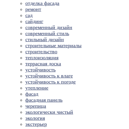
отделка фасада
ремонт
сад
сайдинг
современный дизайн
современный стиль
стильный дизайн
строительные материалы
строительство
теплоизоляция
террасная доска
устойчивость
устойчивость к влаге
устойчивость к погоде
утепление
фасад
фасадная панель
черепица
экологически чистый
экология
экстерьер